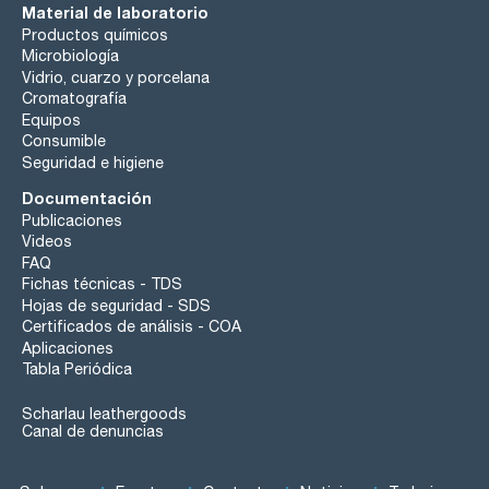
Material de laboratorio
Productos químicos
Microbiología
Vidrio, cuarzo y porcelana
Cromatografía
Equipos
Consumible
Seguridad e higiene
Documentación
Publicaciones
Videos
FAQ
Fichas técnicas - TDS
Hojas de seguridad - SDS
Certificados de análisis - COA
Aplicaciones
Tabla Periódica
Scharlau leathergoods
Canal de denuncias