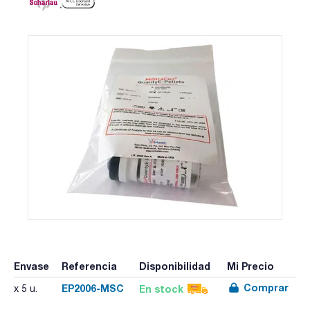
Envase
Referencia
Disponibilidad
Mi Precio
Comprar
EP2006-MSC
En stock
x 5 u.