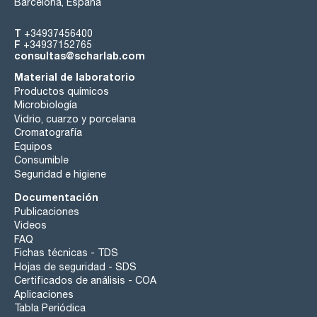
Barcelona, España
T
+34937456400
F
+34937152765
consultas@scharlab.com
Material de laboratorio
Productos químicos
Microbiología
Vidrio, cuarzo y porcelana
Cromatografía
Equipos
Consumible
Seguridad e higiene
Documentación
Publicaciones
Videos
FAQ
Fichas técnicas - TDS
Hojas de seguridad - SDS
Certificados de análisis - COA
Aplicaciones
Tabla Periódica