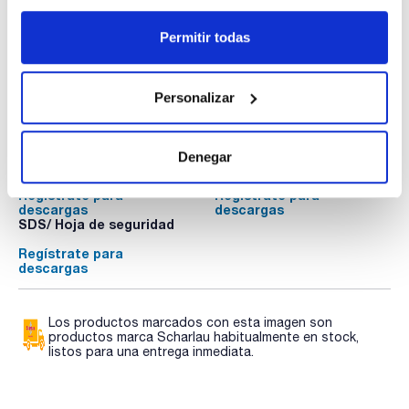
Mi precio
Comprar
:
Permitir todas
Personalizar
Documentación técnica
Denegar
TDS / Ficha técnica
COA
Regístrate para
Regístrate para
descargas
descargas
SDS/ Hoja de seguridad
Regístrate para
descargas
Los productos marcados con esta imagen son
productos marca Scharlau habitualmente en stock,
listos para una entrega inmediata.