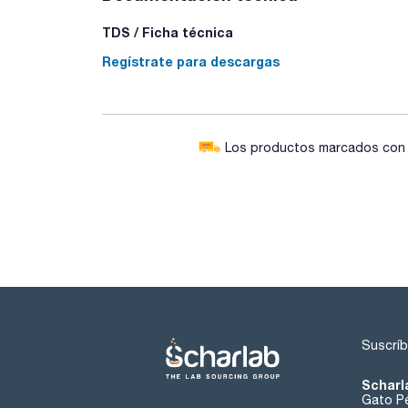
TDS / Ficha técnica
Regístrate para descargas
Los productos marcados con e
Suscríb
Scharl
Gato Pé