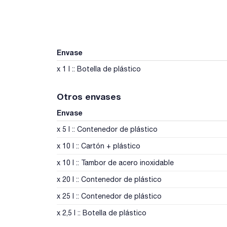
Envase
x 1 l :: Botella de plástico
Otros envases
Envase
x 5 l :: Contenedor de plástico
x 10 l :: Cartón + plástico
x 10 l :: Tambor de acero inoxidable
x 20 l :: Contenedor de plástico
x 25 l :: Contenedor de plástico
x 2,5 l :: Botella de plástico