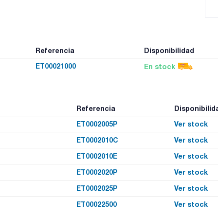
Referencia
Disponibilidad
ET00021000
En stock
Referencia
Disponibilid
ET0002005P
Ver stock
ET0002010C
Ver stock
ET0002010E
Ver stock
ET0002020P
Ver stock
ET0002025P
Ver stock
ET00022500
Ver stock