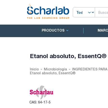
PRODUCTOS
MAR
Etanol absoluto, EssentQ®
Inicio
Microbiología
INGREDIENTES PARA
Etanol absoluto, EssentQ®
CAS: 64-17-5