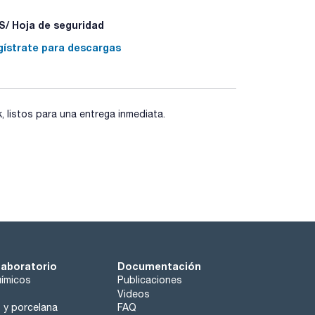
/ Hoja de seguridad
gístrate para descargas
listos para una entrega inmediata.
laboratorio
Documentación
ímicos
Publicaciones
Videos
o y porcelana
FAQ