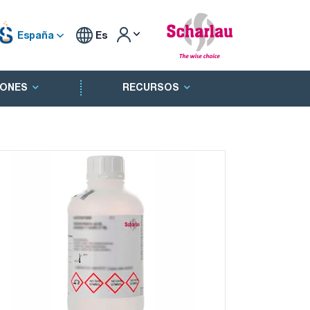
España
Es
ONES
RECURSOS