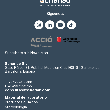
Síguenos:
Suscríbete a la Newsletter
Scharlab S.L.
Gato Pérez, 33. Pol. Ind. Mas d’en Cisa E08181 Sentmenat,
Barcelona, España
T
+34937456400
F
+34937152765
consultas@scharlab.com
Material de laboratorio
Productos químicos
Microbiología