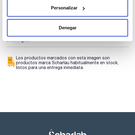
TDS / Ficha técnica
COA
Personalizar
Regístrate para
Regístrate para
descargas
descargas
SDS/ Hoja de seguridad
Denegar
Regístrate para
descargas
Los productos marcados con esta imagen son
productos marca Scharlau habitualmente en stock,
listos para una entrega inmediata.