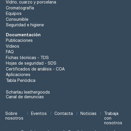
Vidrio, cuarzo y porcelana
Cromatografía
Equipos
Consumible
Seguridad e higiene
Documentación
Publicaciones
Videos
FAQ
Fichas técnicas - TDS
Hojas de seguridad - SDS
Certificados de análisis - COA
Aplicaciones
Tabla Periódica
Scharlau leathergoods
Canal de denuncias
Sobre
Eventos
Contacta
Noticias
Trabaja
nosotros
con
nosotros