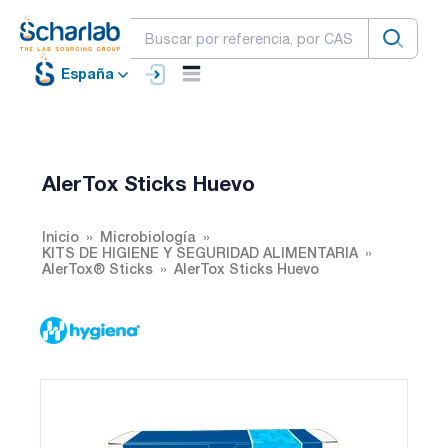
España
AlerTox Sticks Huevo
Inicio
Microbiología
KITS DE HIGIENE Y SEGURIDAD ALIMENTARIA
AlerTox® Sticks
AlerTox Sticks Huevo