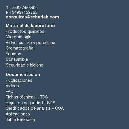
T
+34937456400
F
+34937152765
consultas@scharlab.com
Material de laboratorio
Productos químicos
Microbiología
Vidrio, cuarzo y porcelana
Cromatografía
Equipos
Consumible
Seguridad e higiene
Documentación
Publicaciones
Videos
FAQ
Fichas técnicas - TDS
Hojas de seguridad - SDS
Certificados de análisis - COA
Aplicaciones
Tabla Periódica