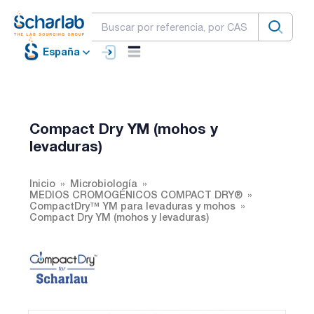
España
Compact Dry YM (mohos y
levaduras)
Inicio
Microbiología
MEDIOS CROMOGÉNICOS COMPACT DRY®
CompactDry™ YM para levaduras y mohos
Compact Dry YM (mohos y levaduras)