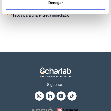
Denegar
Los productos marcados con esta imagen son
productos marca Scharlau habitualmente en stock,
listos para una entrega inmediata.
Síguenos: