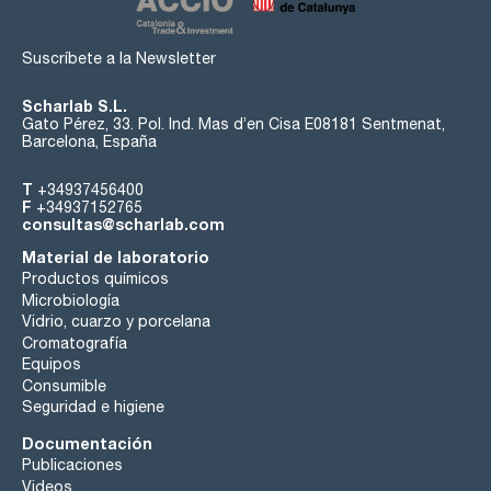
Suscríbete a la Newsletter
Scharlab S.L.
Gato Pérez, 33. Pol. Ind. Mas d’en Cisa E08181 Sentmenat,
Barcelona, España
T
+34937456400
F
+34937152765
consultas@scharlab.com
Material de laboratorio
Productos químicos
Microbiología
Vidrio, cuarzo y porcelana
Cromatografía
Equipos
Consumible
Seguridad e higiene
Documentación
Publicaciones
Videos