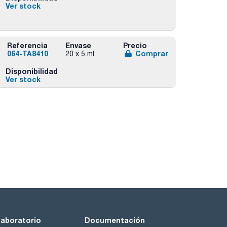
Ver stock
Referencia
Envase
Precio
064-TA8410
Comprar
20 x 5 ml
Disponibilidad
Ver stock
laboratorio
Documentación