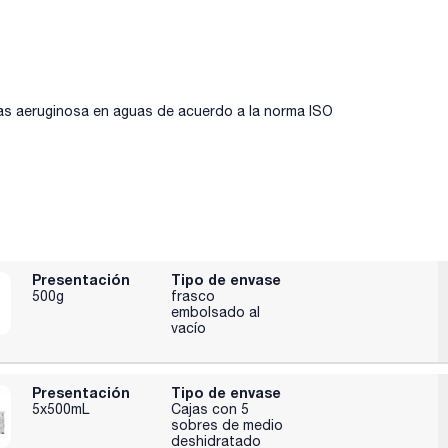
as aeruginosa en aguas de acuerdo a la norma ISO
Presentación
Tipo de envase
500g
frasco
embolsado al
vacío
Presentación
Tipo de envase
5x500mL
Cajas con 5
sobres de medio
deshidratado