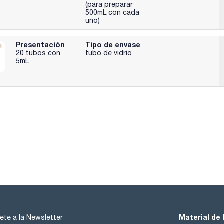
(para preparar
500mL con cada
uno)
Presentación
Tipo de envase
20 tubos con
tubo de vidrio
5mL
Material de 
ete a la Newsletter