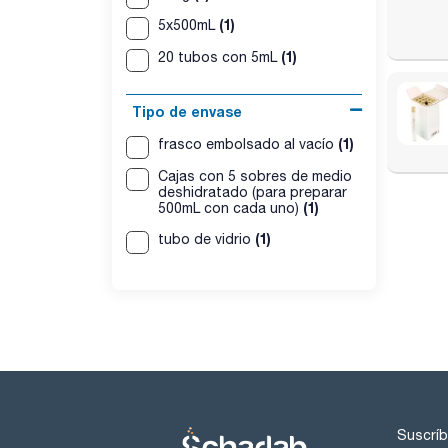
(1)
5x500mL
(1)
20 tubos con 5mL
Tipo de envase
(1)
frasco embolsado al vacío
Cajas con 5 sobres de medio
deshidratado (para preparar
(1)
500mL con cada uno)
(1)
tubo de vidrio
Suscríb