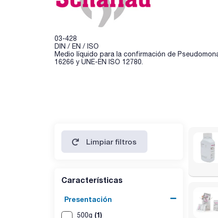
03-428
DIN / EN / ISO
Medio líquido para la confirmación de Pseudomon
16266 y UNE-EN ISO 12780.
Limpiar filtros
Características
Presentación
(1)
500g