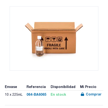
Envase
Referencia
Disponibilidad
Mi Precio
Comprar
064-BA6065
En stock
10 x 225mL