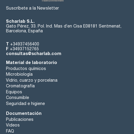
Suscríbete a la Newsletter
Scharlab S.L.
Gato Pérez, 33. Pol. Ind. Mas d’en Cisa E08181 Sentmenat,
Barcelona, España
T
+34937456400
F
+34937152765
consultas@scharlab.com
Material de laboratorio
Productos químicos
Microbiología
Vidrio, cuarzo y porcelana
Cromatografía
Equipos
Consumible
Seguridad e higiene
Documentación
Publicaciones
Videos
FAQ