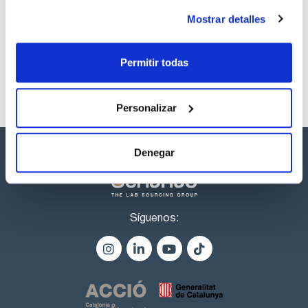
Los productos marcados con esta imagen son
productos marca Scharlau habitualmente en stock,
Mostrar detalles
listos para una entrega inmediata.
Permitir todas
Personalizar
Denegar
Síguenos: