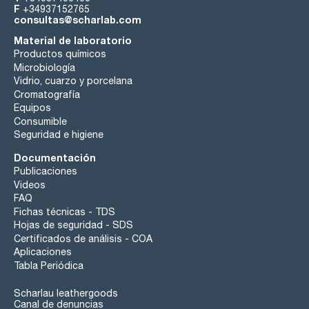
F
+34937152765
consultas@scharlab.com
Material de laboratorio
Productos químicos
Microbiología
Vidrio, cuarzo y porcelana
Cromatografía
Equipos
Consumible
Seguridad e higiene
Documentación
Publicaciones
Videos
FAQ
Fichas técnicas - TDS
Hojas de seguridad - SDS
Certificados de análisis - COA
Aplicaciones
Tabla Periódica
Scharlau leathergoods
Canal de denuncias