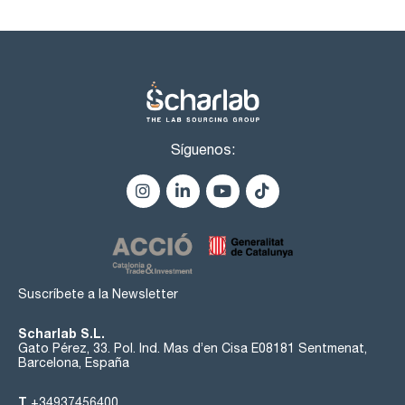
Síguenos:
Suscríbete a la Newsletter
Scharlab S.L.
Gato Pérez, 33. Pol. Ind. Mas d’en Cisa E08181 Sentmenat,
Barcelona, España
T
+34937456400