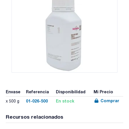
Envase
Referencia
Disponibilidad
Mi Precio
Comprar
01-026-500
En stock
x 500 g
Recursos relacionados