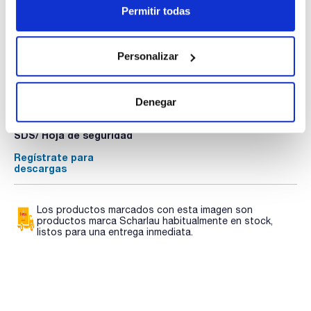
Permitir todas
Personalizar
Documentación técnica
TDS / Ficha técnica
COA
Denegar
Regístrate para
Regístrate para
descargas
descargas
SDS/ Hoja de seguridad
Regístrate para
descargas
Los productos marcados con esta imagen son
productos marca Scharlau habitualmente en stock,
listos para una entrega inmediata.