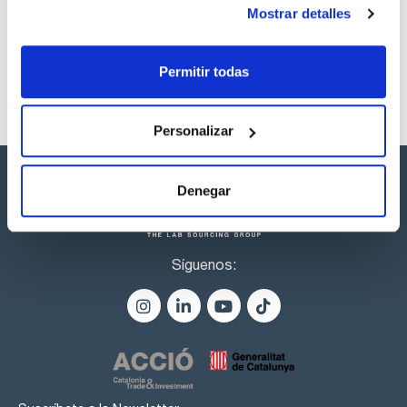
listos para una entrega inmediata.
Mostrar detalles
Permitir todas
Personalizar
Denegar
Síguenos: