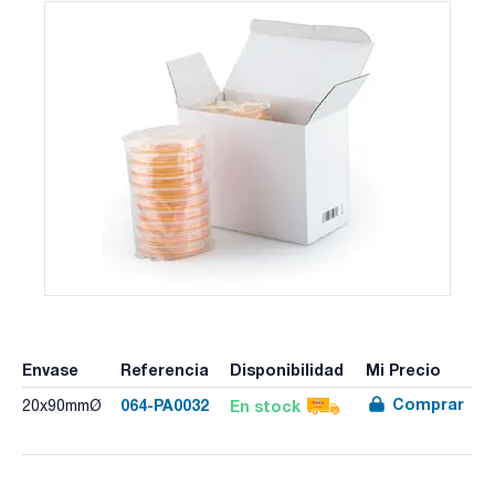
Envase
Referencia
Disponibilidad
Mi Precio
Comprar
064-PA0032
En stock
20x90mmØ