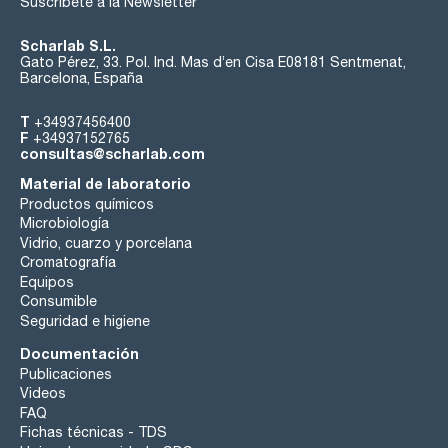
Suscríbete a la Newsletter
Scharlab S.L.
Gato Pérez, 33. Pol. Ind. Mas d’en Cisa E08181 Sentmenat,
Barcelona, España
T
+34937456400
F
+34937152765
consultas@scharlab.com
Material de laboratorio
Productos químicos
Microbiología
Vidrio, cuarzo y porcelana
Cromatografía
Equipos
Consumible
Seguridad e higiene
Documentación
Publicaciones
Videos
FAQ
Fichas técnicas - TDS