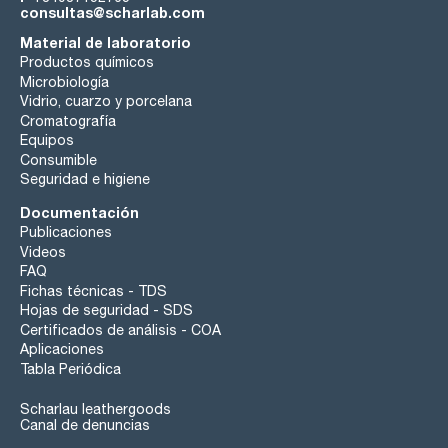
consultas@scharlab.com
Material de laboratorio
Productos químicos
Microbiología
Vidrio, cuarzo y porcelana
Cromatografía
Equipos
Consumible
Seguridad e higiene
Documentación
Publicaciones
Videos
FAQ
Fichas técnicas - TDS
Hojas de seguridad - SDS
Certificados de análisis - COA
Aplicaciones
Tabla Periódica
Scharlau leathergoods
Canal de denuncias