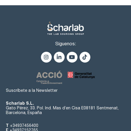
Síguenos:
Suscríbete a la Newsletter
Scharlab S.L.
Gato Pérez, 33. Pol. Ind. Mas d’en Cisa E08181 Sentmenat,
Barcelona, España
T
+34937456400
F
+34937152765