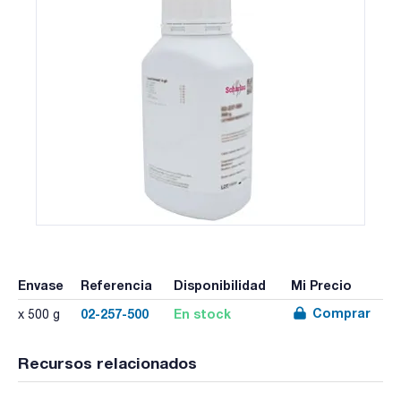
Envase
Referencia
Disponibilidad
Mi Precio
Comprar
02-257-500
En stock
x 500 g
Recursos relacionados