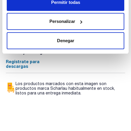
Permitir todas
Documentación técnica
Personalizar
TDS / Ficha técnica
COA
Denegar
Regístrate para
Regístrate para
descargas
descargas
SDS/ Hoja de seguridad
Regístrate para
descargas
Los productos marcados con esta imagen son
productos marca Scharlau habitualmente en stock,
listos para una entrega inmediata.