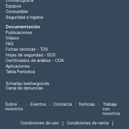
Cromatografía
Equipos
Consumible
Seguridad e higiene
Documentación
Publicaciones
Videos
FAQ
Fichas técnicas - TDS
Hojas de seguridad - SDS
Certificados de análisis - COA
Aplicaciones
Tabla Periódica
Scharlau leathergoods
Canal de denuncias
Sobre
Eventos
Contacta
Noticias
Trabaja
nosotros
con
nosotros
Condiciones de uso
Condiciones de venta