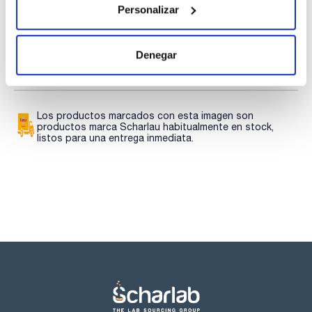
Personalizar
Regístrate para
Regístrate para
descargas
descargas
SDS/ Hoja de seguridad
Denegar
Regístrate para
descargas
Los productos marcados con esta imagen son
productos marca Scharlau habitualmente en stock,
listos para una entrega inmediata.