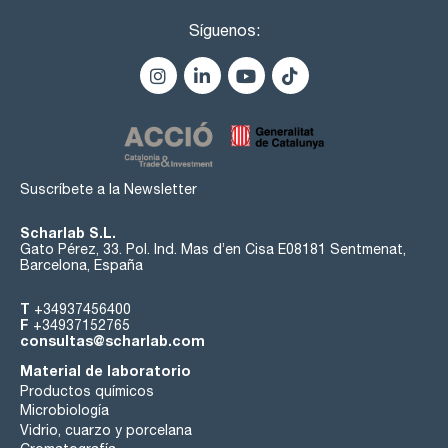
Síguenos:
Suscríbete a la Newsletter
Scharlab S.L.
Gato Pérez, 33. Pol. Ind. Mas d’en Cisa E08181 Sentmenat,
Barcelona, España
T
+34937456400
F
+34937152765
consultas@scharlab.com
Material de laboratorio
Productos químicos
Microbiología
Vidrio, cuarzo y porcelana