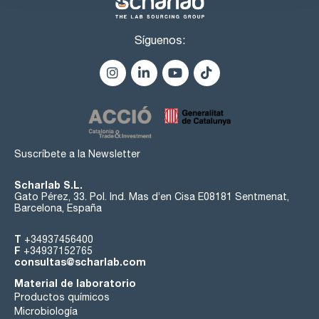
Síguenos:
Suscríbete a la Newsletter
Scharlab S.L.
Gato Pérez, 33. Pol. Ind. Mas d’en Cisa E08181 Sentmenat,
Barcelona, España
T
+34937456400
F
+34937152765
consultas@scharlab.com
Material de laboratorio
Productos químicos
Microbiología