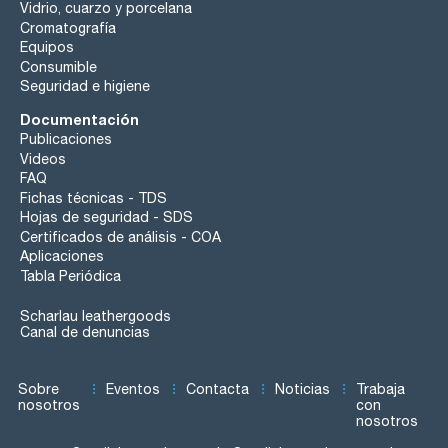
Vidrio, cuarzo y porcelana
Cromatografía
Equipos
Consumible
Seguridad e higiene
Documentación
Publicaciones
Videos
FAQ
Fichas técnicas - TDS
Hojas de seguridad - SDS
Certificados de análisis - COA
Aplicaciones
Tabla Periódica
Scharlau leathergoods
Canal de denuncias
Sobre
Eventos
Contacta
Noticias
Trabaja
nosotros
con
nosotros