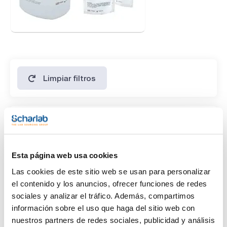
Limpiar filtros
Características
Presentación
(1)
500g *
Esta página web usa cookies
Las cookies de este sitio web se usan para personalizar
Tipo de envase
el contenido y los anuncios, ofrecer funciones de redes
sociales y analizar el tráfico. Además, compartimos
(1)
frasco embolsado al vacío
información sobre el uso que haga del sitio web con
nuestros partners de redes sociales, publicidad y análisis