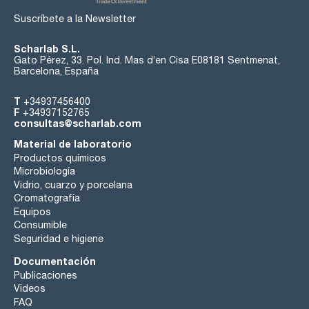
Suscríbete a la Newsletter
Scharlab S.L.
Gato Pérez, 33. Pol. Ind. Mas d’en Cisa E08181 Sentmenat,
Barcelona, España
T
+34937456400
F
+34937152765
consultas@scharlab.com
Material de laboratorio
Productos químicos
Microbiología
Vidrio, cuarzo y porcelana
Cromatografía
Equipos
Consumible
Seguridad e higiene
Documentación
Publicaciones
Videos
FAQ