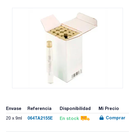
Envase
Referencia
Disponibilidad
Mi Precio
Comprar
064TA2155E
En stock
20 x 9ml