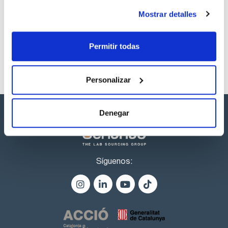
Los productos marcados con esta imagen son
productos marca Scharlau habitualmente en stock,
Mostrar detalles
listos para una entrega inmediata.
Permitir todas
Personalizar
Denegar
Síguenos: