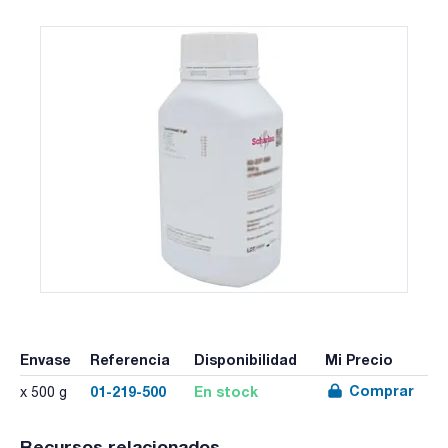
Envase
Referencia
Disponibilidad
Mi Precio
Comprar
01-219-500
En stock
x 500 g
Recursos relacionados