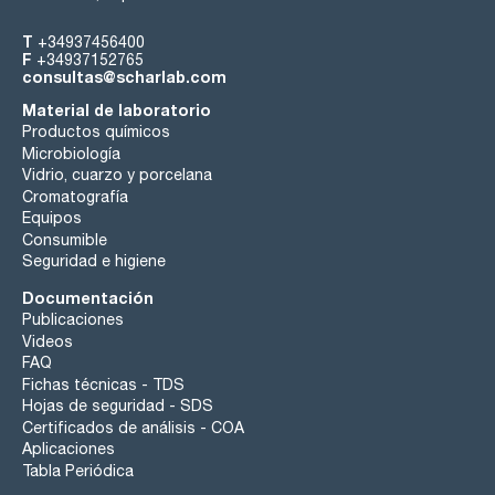
T
+34937456400
F
+34937152765
consultas@scharlab.com
Material de laboratorio
Productos químicos
Microbiología
Vidrio, cuarzo y porcelana
Cromatografía
Equipos
Consumible
Seguridad e higiene
Documentación
Publicaciones
Videos
FAQ
Fichas técnicas - TDS
Hojas de seguridad - SDS
Certificados de análisis - COA
Aplicaciones
Tabla Periódica