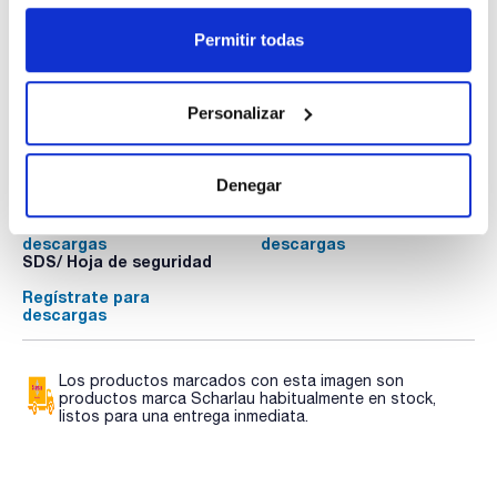
Permitir todas
Personalizar
Documentación técnica
Denegar
TDS / Ficha técnica
COA
Regístrate para
Regístrate para
descargas
descargas
SDS/ Hoja de seguridad
Regístrate para
descargas
Los productos marcados con esta imagen son
productos marca Scharlau habitualmente en stock,
listos para una entrega inmediata.