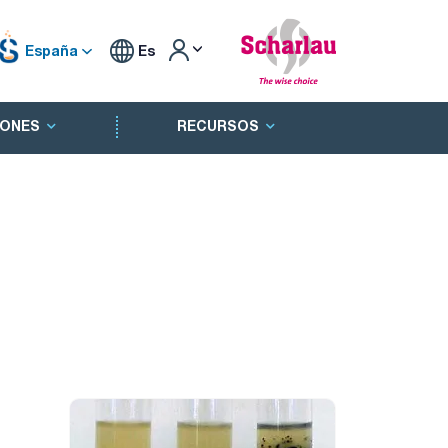
España
Es
ONES
RECURSOS