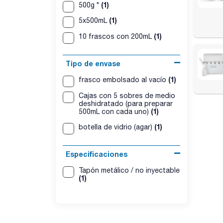
(1)
500g *
(1)
5x500mL
(1)
10 frascos con 200mL
Tipo de envase
(1)
frasco embolsado al vacío
Cajas con 5 sobres de medio
deshidratado (para preparar
(1)
500mL con cada uno)
(1)
botella de vidrio (agar)
Especificaciones
Tapón metálico / no inyectable
(1)