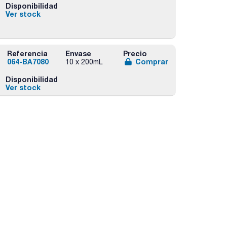
Disponibilidad
Ver stock
Referencia
Envase
Precio
064-BA7080
Comprar
10 x 200mL
Disponibilidad
Ver stock