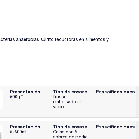
acterias anaerobias sulfito reductoras en alimentos y
Presentación
Tipo de envase
Especificaciones
500g *
frasco
embolsado al
vacío
Presentación
Tipo de envase
Especificaciones
5x500mL
Cajas con 5
sobres de medio