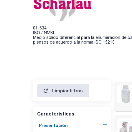
01-634
ISO / NMKL
Medio sólido diferencial para la enumeración de b
piensos de acuerdo a la norma ISO 15213.
Limpiar filtros
Características
Presentación