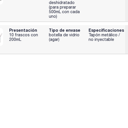
deshidratado
(para preparar
500mL con cada
uno)
Presentación
Tipo de envase
Especificaciones
10 frascos con
botella de vidrio
Tapón metálico /
200mL
(agar)
no inyectable