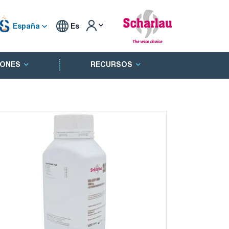
España
Es
ONES
RECURSOS