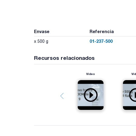
Envase
Referencia
01-237-500
x 500 g
Recursos relacionados
Vídeo
Ví