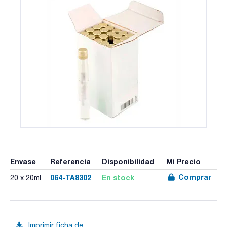
Envase
Referencia
Disponibilidad
Mi Precio
Comprar
064-TA8302
En stock
20 x 20ml
Imprimir ficha de