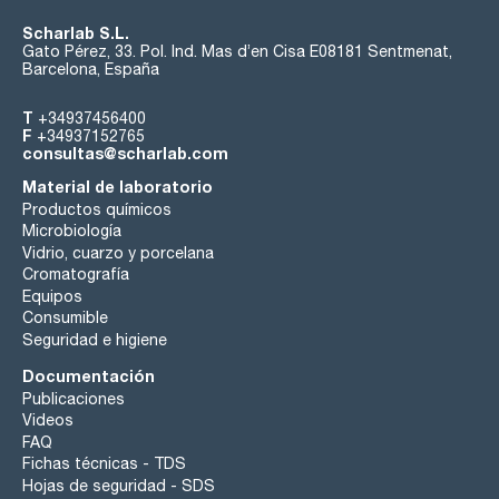
Scharlab S.L.
Gato Pérez, 33. Pol. Ind. Mas d’en Cisa E08181 Sentmenat,
Barcelona, España
T
+34937456400
F
+34937152765
consultas@scharlab.com
Material de laboratorio
Productos químicos
Microbiología
Vidrio, cuarzo y porcelana
Cromatografía
Equipos
Consumible
Seguridad e higiene
Documentación
Publicaciones
Videos
FAQ
Fichas técnicas - TDS
Hojas de seguridad - SDS