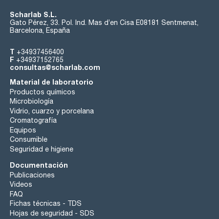
Scharlab S.L.
Gato Pérez, 33. Pol. Ind. Mas d’en Cisa E08181 Sentmenat,
Barcelona, España
T
+34937456400
F
+34937152765
consultas@scharlab.com
Material de laboratorio
Productos químicos
Microbiología
Vidrio, cuarzo y porcelana
Cromatografía
Equipos
Consumible
Seguridad e higiene
Documentación
Publicaciones
Videos
FAQ
Fichas técnicas - TDS
Hojas de seguridad - SDS