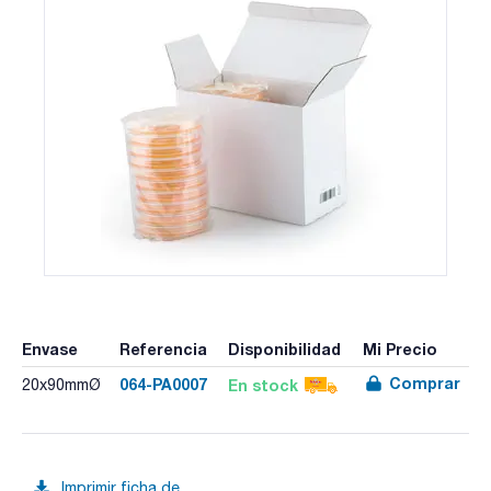
Envase
Referencia
Disponibilidad
Mi Precio
Comprar
064-PA0007
En stock
20x90mmØ
Imprimir ficha de