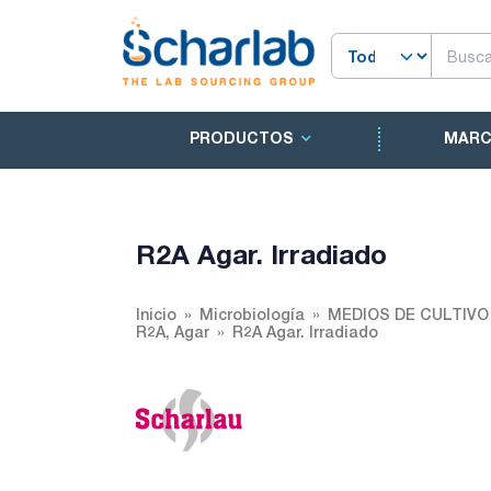
PRODUCTOS
MAR
R2A Agar. Irradiado
Inicio
Microbiología
MEDIOS DE CULTIV
R2A, Agar
R2A Agar. Irradiado