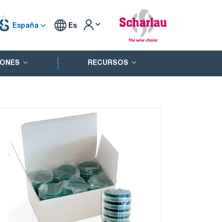
España
Es
ONES
RECURSOS