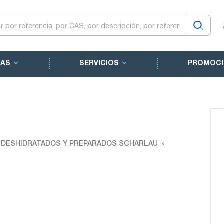
CAS
SERVICIOS
PROMOCI
O DESHIDRATADOS Y PREPARADOS SCHARLAU