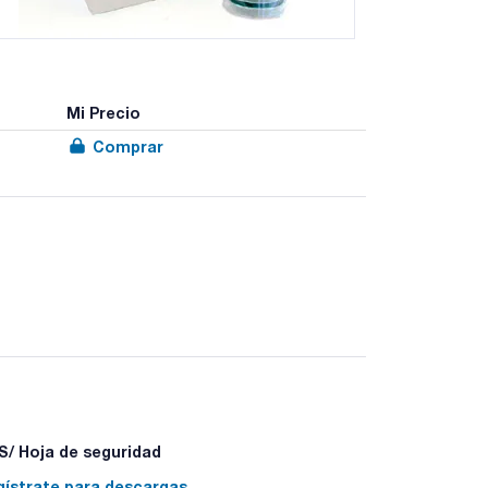
Mi Precio
Comprar
otróficos en aguas potabilizadas según el método
/ Hoja de seguridad
gístrate para descargas