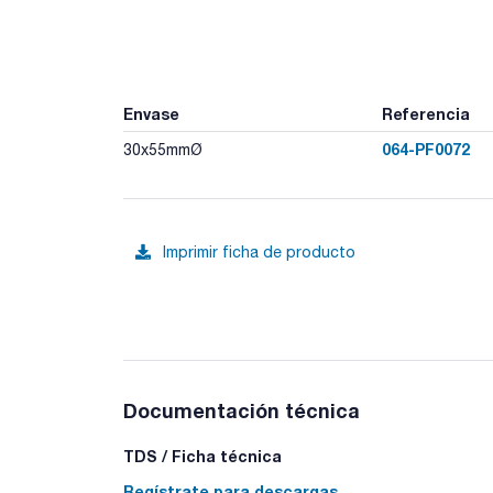
Envase
Referencia
064-PF0072
30x55mmØ
Imprimir ficha de producto
Documentación técnica
TDS / Ficha técnica
Regístrate para descargas