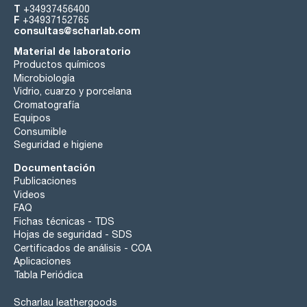
T
+34937456400
F
+34937152765
consultas@scharlab.com
Material de laboratorio
Productos químicos
Microbiología
Vidrio, cuarzo y porcelana
Cromatografía
Equipos
Consumible
Seguridad e higiene
Documentación
Publicaciones
Videos
FAQ
Fichas técnicas - TDS
Hojas de seguridad - SDS
Certificados de análisis - COA
Aplicaciones
Tabla Periódica
Scharlau leathergoods