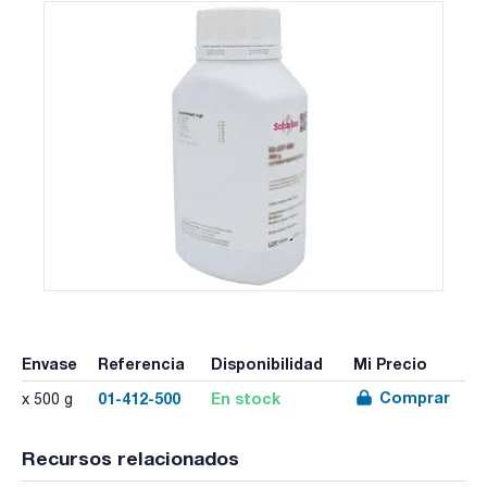
Envase
Referencia
Disponibilidad
Mi Precio
Comprar
01-412-500
En stock
x 500 g
Recursos relacionados