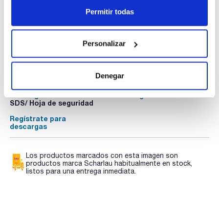
Permitir todas
Personalizar
Documentación técnica
TDS / Ficha técnica
COA
Denegar
Regístrate para
Regístrate para
descargas
descargas
SDS/ Hoja de seguridad
Regístrate para
descargas
Los productos marcados con esta imagen son
productos marca Scharlau habitualmente en stock,
listos para una entrega inmediata.