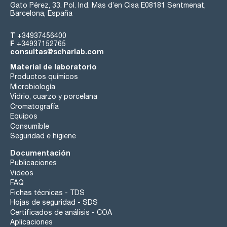
Gato Pérez, 33. Pol. Ind. Mas d’en Cisa E08181 Sentmenat,
Barcelona, España
T
+34937456400
F
+34937152765
consultas@scharlab.com
Material de laboratorio
Productos químicos
Microbiología
Vidrio, cuarzo y porcelana
Cromatografía
Equipos
Consumible
Seguridad e higiene
Documentación
Publicaciones
Videos
FAQ
Fichas técnicas - TDS
Hojas de seguridad - SDS
Certificados de análisis - COA
Aplicaciones