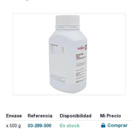
Envase
Referencia
Disponibilidad
Mi Precio
Comprar
03-289-500
En stock
x 500 g