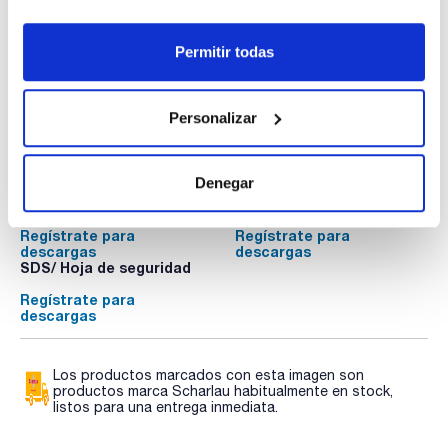
Disponibilidad
Ver stock
:
Mi precio
Comprar
:
Permitir todas
Personalizar
Documentación técnica
Denegar
TDS / Ficha técnica
COA
Regístrate para
Regístrate para
descargas
descargas
SDS/ Hoja de seguridad
Regístrate para
descargas
Los productos marcados con esta imagen son
productos marca Scharlau habitualmente en stock,
listos para una entrega inmediata.