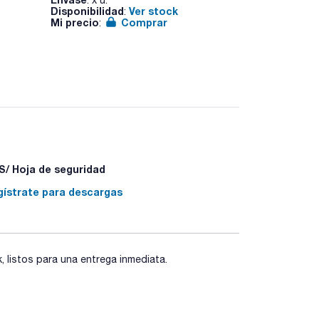
Disponibilidad
Ver stock
Disponibilid
:
Mi precio
Comprar
Mi precio
:
:
/ Hoja de seguridad
gístrate para descargas
listos para una entrega inmediata.