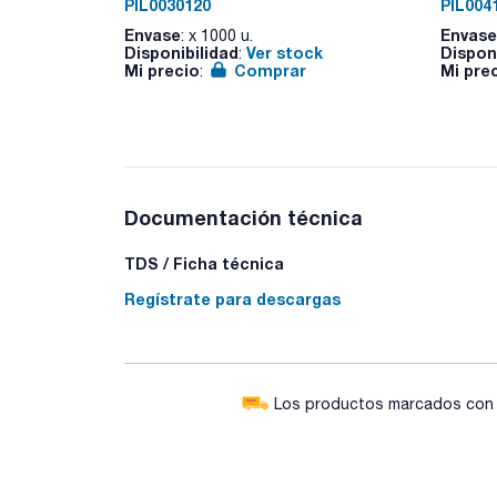
PIL0030120
PIL004
Envase
Envase
: x 1000 u.
Disponibilidad
Ver stock
Dispon
:
Mi precio
Comprar
Mi pre
:
Documentación técnica
TDS / Ficha técnica
Regístrate para descargas
Los productos marcados con e