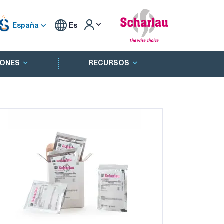
España
Es
ONES
RECURSOS