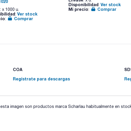
1020
Disponibilidad
Ver stock
:
Mi precio
Comprar
: x 1000 u.
:
ibilidad
Ver stock
:
cio
Comprar
:
COA
SDS
Regístrate para descargas
Re
sta imagen son productos marca Scharlau habitualmente en stock, 