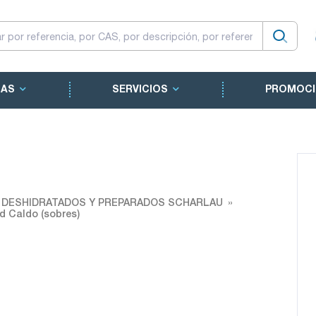
CAS
SERVICIOS
PROMOCI
O DESHIDRATADOS Y PREPARADOS SCHARLAU
 Caldo (sobres)