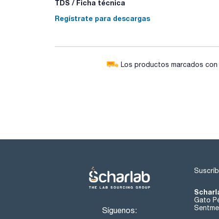
TDS / Ficha técnica
Regístrate para descargas
Los productos marcados con e
Suscríb
Scharl
Gato Pé
Sentmen
Síguenos: