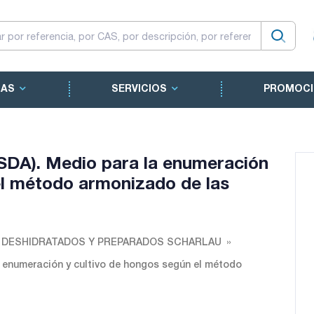
CAS
SERVICIOS
PROMOCI
SDA). Medio para la enumeración
el método armonizado de las
O DESHIDRATADOS Y PREPARADOS SCHARLAU
 enumeración y cultivo de hongos según el método