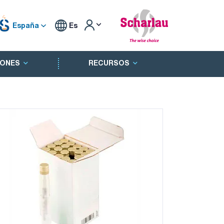
España
Es
ONES
RECURSOS