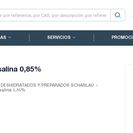
CAS
SERVICIOS
PROMOCI
 salina 0,85%
O DESHIDRATADOS Y PREPARADOS SCHARLAU
 salina 0,85%