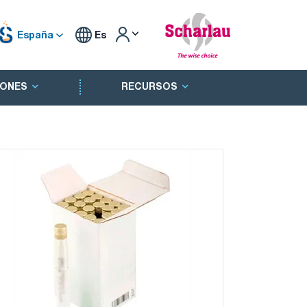
España
Es
ONES
RECURSOS