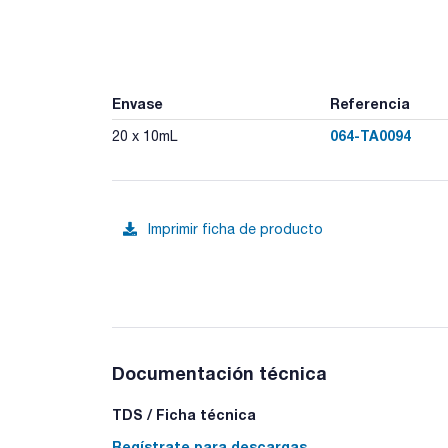
Envase
Referencia
064-TA0094
20 x 10mL
Imprimir ficha de producto
Documentación técnica
TDS / Ficha técnica
Regístrate para descargas