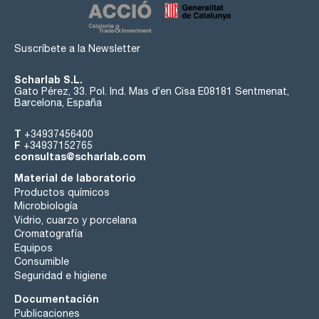
Suscríbete a la Newsletter
Scharlab S.L.
Gato Pérez, 33. Pol. Ind. Mas d’en Cisa E08181 Sentmenat,
Barcelona, España
T
+34937456400
F
+34937152765
consultas@scharlab.com
Material de laboratorio
Productos químicos
Microbiología
Vidrio, cuarzo y porcelana
Cromatografía
Equipos
Consumible
Seguridad e higiene
Documentación
Publicaciones