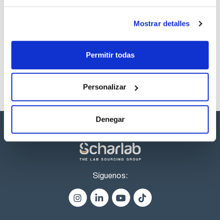
Los productos marcados con esta imagen son
Mostrar detalles
productos marca Scharlau habitualmente en stock,
listos para una entrega inmediata.
Permitir todas
Personalizar
Denegar
Síguenos: