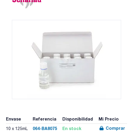
Envase
Referencia
Disponibilidad
Mi Precio
Comprar
064-BA8075
En stock
10 x 125mL