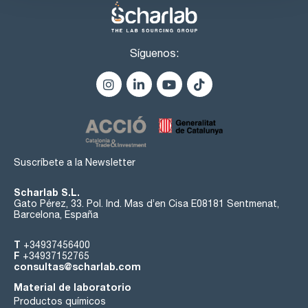
Síguenos:
Suscríbete a la Newsletter
Scharlab S.L.
Gato Pérez, 33. Pol. Ind. Mas d’en Cisa E08181 Sentmenat,
Barcelona, España
T
+34937456400
F
+34937152765
consultas@scharlab.com
Material de laboratorio
Productos químicos