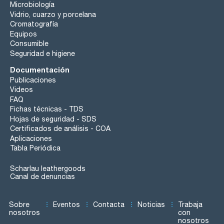
Microbiología
Vidrio, cuarzo y porcelana
Cromatografía
Equipos
Consumible
Seguridad e higiene
Documentación
Publicaciones
Videos
FAQ
Fichas técnicas - TDS
Hojas de seguridad - SDS
Certificados de análisis - COA
Aplicaciones
Tabla Periódica
Scharlau leathergoods
Canal de denuncias
Sobre
Eventos
Contacta
Noticias
Trabaja
nosotros
con
nosotros