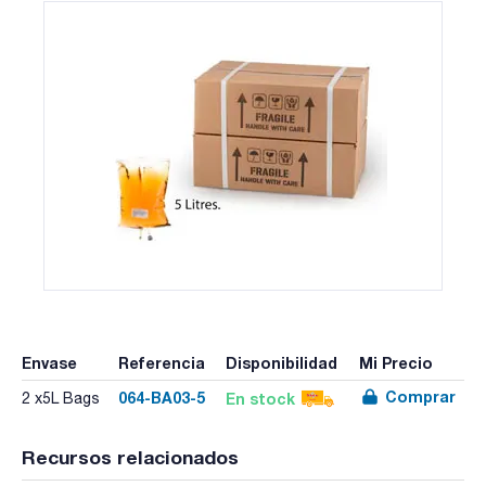
Envase
Referencia
Disponibilidad
Mi Precio
Comprar
064-BA03-5
En stock
2 x5L Bags
Recursos relacionados