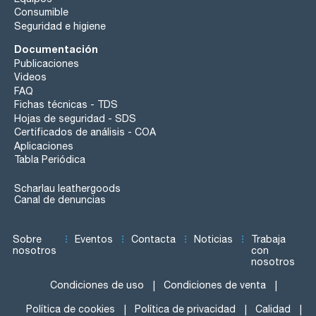
Consumible
Seguridad e higiene
Documentación
Publicaciones
Videos
FAQ
Fichas técnicas - TDS
Hojas de seguridad - SDS
Certificados de análisis - COA
Aplicaciones
Tabla Periódica
Scharlau leathergoods
Canal de denuncias
Sobre
Eventos
Contacta
Noticias
Trabaja
nosotros
con
nosotros
Condiciones de uso
Condiciones de venta
Política de cookies
Política de privacidad
Calidad