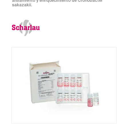
aislamiento y enriquecimiento de Cronobacter
sakazakii.