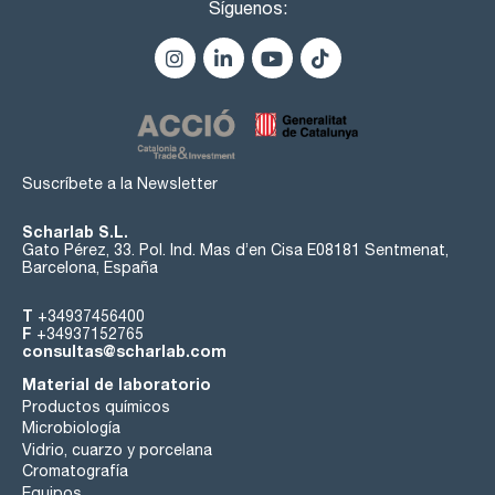
Síguenos:
Suscríbete a la Newsletter
Scharlab S.L.
Gato Pérez, 33. Pol. Ind. Mas d’en Cisa E08181 Sentmenat,
Barcelona, España
T
+34937456400
F
+34937152765
consultas@scharlab.com
Material de laboratorio
Productos químicos
Microbiología
Vidrio, cuarzo y porcelana
Cromatografía
Equipos