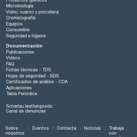
Microbiología
Vidrio, cuarzo y porcelana
Cromatografía
Equipos
Consumible
Seguridad e higiene
Documentación
Publicaciones
Videos
FAQ
Fichas técnicas - TDS
Hojas de seguridad - SDS
Certificados de análisis - COA
Aplicaciones
Tabla Periódica
Scharlau leathergoods
Canal de denuncias
Sobre
Eventos
Contacta
Noticias
Trabaja
nosotros
con