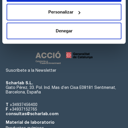
Personalizar
Síguenos:
Denegar
Suscríbete a la Newsletter
Scharlab S.L.
Gato Pérez, 33. Pol. Ind. Mas d’en Cisa E08181 Sentmenat,
Barcelona, España
T
+34937456400
F
+34937152765
consultas@scharlab.com
Material de laboratorio
Productos químicos