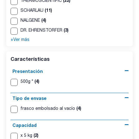
(22)
THERMOSCIENTIFIC
(11)
SCHARLAU
(4)
NALGENE
(3)
DR. EHRENSTORFER
+Ver más
Características
Presentación
(4)
500g *
Tipo de envase
(4)
frasco embolsado al vacío
Capacidad
(2)
x 5 kg