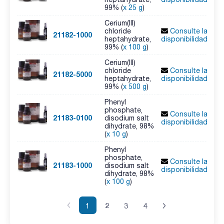
99% (
x 25 g
)
Cerium(III)
chloride
Consulte la
21182-1000
heptahydrate,
disponibilidad
99% (
x 100 g
)
Cerium(III)
chloride
Consulte la
21182-5000
heptahydrate,
disponibilidad
99% (
x 500 g
)
Phenyl
phosphate,
Consulte la
21183-0100
disodium salt
disponibilidad
dihydrate, 98%
(
x 10 g
)
Phenyl
phosphate,
Consulte la
21183-1000
disodium salt
disponibilidad
dihydrate, 98%
(
x 100 g
)
1
2
3
4