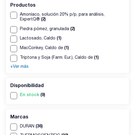
Productos
Amoníaco, solución 20% p/p, para análisis,
(2)
ExpertQ®
(2)
Piedra pómez, granulada
(1)
Lactosado, Caldo
(1)
MacConkey, Caldo de
(1)
Triptona y Soja (Farm. Eur.), Caldo de
+Ver más
Disponibilidad
En stock
(9)
Marcas
(36)
DURAN