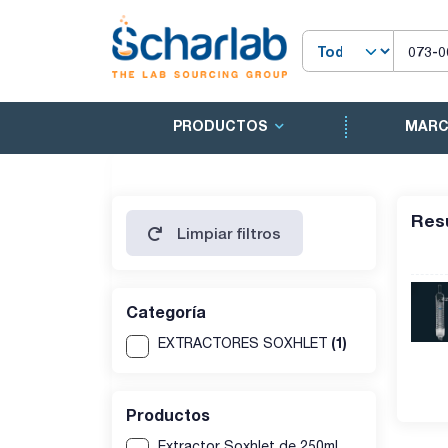
PRODUCTOS
MAR
Res
Limpiar filtros
Categoría
(1)
EXTRACTORES SOXHLET
Productos
Extractor Soxhlet de 250ml