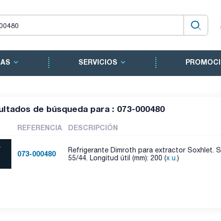
CAS
SERVICIOS
PROMOCI
ultados de búsqueda para : 073-000480
REFERENCIA
DESCRIPCIÓN
Refrigerante Dimroth para extractor Soxhlet.
073-000480
55/44. Longitud útil (mm): 200 (
x u.
)