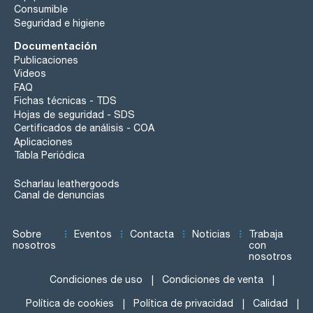
Consumible
Seguridad e higiene
Documentación
Publicaciones
Videos
FAQ
Fichas técnicas - TDS
Hojas de seguridad - SDS
Certificados de análisis - COA
Aplicaciones
Tabla Periódica
Scharlau leathergoods
Canal de denuncias
Sobre
Eventos
Contacta
Noticias
Trabaja
nosotros
con
nosotros
Condiciones de uso
Condiciones de venta
Política de cookies
Política de privacidad
Calidad