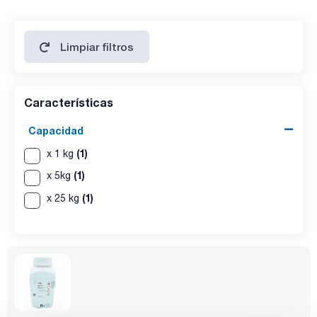
Limpiar filtros
Características
Capacidad
(1)
x 1 kg
(1)
x 5kg
(1)
x 25 kg