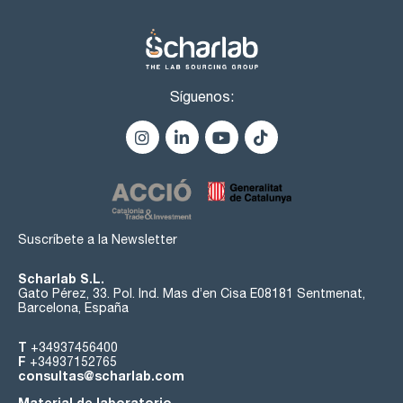
Síguenos:
Suscríbete a la Newsletter
Scharlab S.L.
Gato Pérez, 33. Pol. Ind. Mas d’en Cisa E08181 Sentmenat,
Barcelona, España
T
+34937456400
F
+34937152765
consultas@scharlab.com
Material de laboratorio