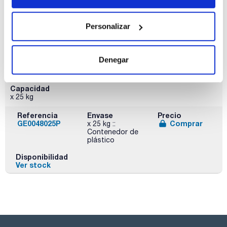
Disponibilidad
Ver stock
Personalizar
Denegar
Capacidad
x 25 kg
Referencia
Envase
Precio
GE0048025P
Comprar
x 25 kg ::
Contenedor de
plástico
Disponibilidad
Ver stock