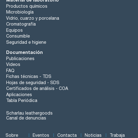
Productos químicos
Microbiología
Vidrio, cuarzo y porcelana
Cromatografía
Equipos
Consumible
Seguridad e higiene
Documentación
Publicaciones
Videos
FAQ
Fichas técnicas - TDS
Hojas de seguridad - SDS
Certificados de análisis - COA
Aplicaciones
Tabla Periódica
Scharlau leathergoods
Canal de denuncias
Sobre
Eventos
Contacta
Noticias
Trabaja