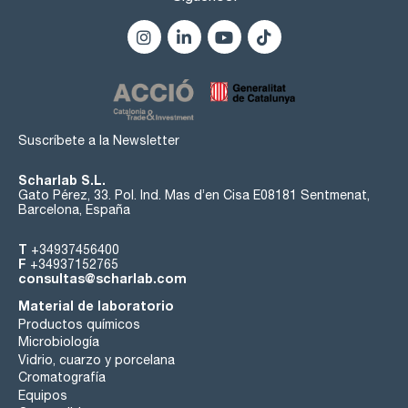
Suscríbete a la Newsletter
Scharlab S.L.
Gato Pérez, 33. Pol. Ind. Mas d’en Cisa E08181 Sentmenat,
Barcelona, España
T
+34937456400
F
+34937152765
consultas@scharlab.com
Material de laboratorio
Productos químicos
Microbiología
Vidrio, cuarzo y porcelana
Cromatografía
Equipos