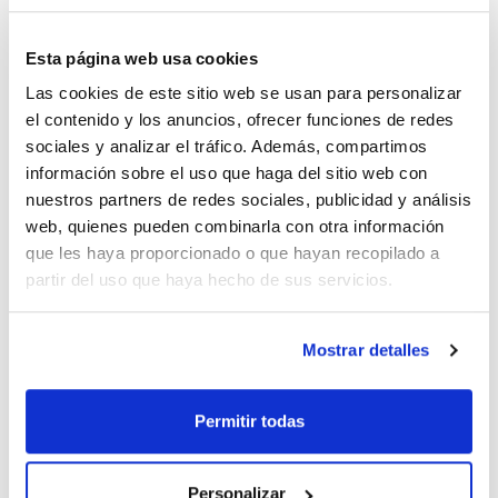
(1)
25g
Esta página web usa cookies
Las cookies de este sitio web se usan para personalizar
el contenido y los anuncios, ofrecer funciones de redes
sociales y analizar el tráfico. Además, compartimos
información sobre el uso que haga del sitio web con
nuestros partners de redes sociales, publicidad y análisis
web, quienes pueden combinarla con otra información
Capacidad
que les haya proporcionado o que hayan recopilado a
x 100 g
partir del uso que haya hecho de sus servicios.
Referencia
Envase
Precio
TR04000100
Comprar
x 100 g :: Botella
de vidrio
Mostrar detalles
Disponibilidad
Ver stock
Permitir todas
Personalizar