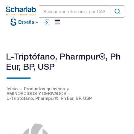
España
L-Triptófano, Pharmpur®, Ph
Eur, BP, USP
Inicio
Productos químicos
AMINOÁCIDOS Y DERIVADOS
L-Triptófano, Pharmpur®, Ph Eur, BP, USP