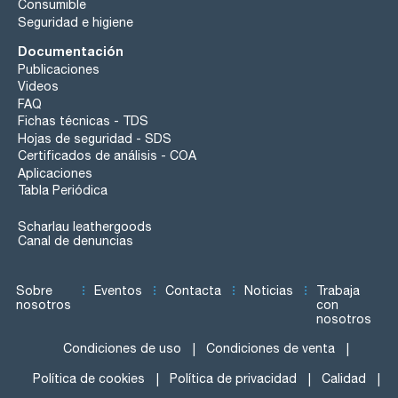
Consumible
Seguridad e higiene
Documentación
Publicaciones
Videos
FAQ
Fichas técnicas - TDS
Hojas de seguridad - SDS
Certificados de análisis - COA
Aplicaciones
Tabla Periódica
Scharlau leathergoods
Canal de denuncias
Sobre
Eventos
Contacta
Noticias
Trabaja
nosotros
con
nosotros
Condiciones de uso
Condiciones de venta
Política de cookies
Política de privacidad
Calidad