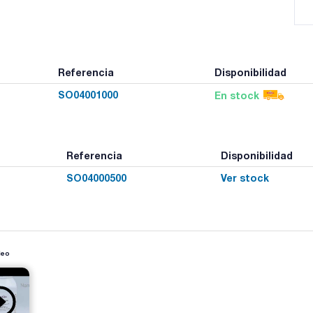
Referencia
Disponibilidad
SO04001000
En stock
Referencia
Disponibilidad
SO04000500
Ver stock
deo