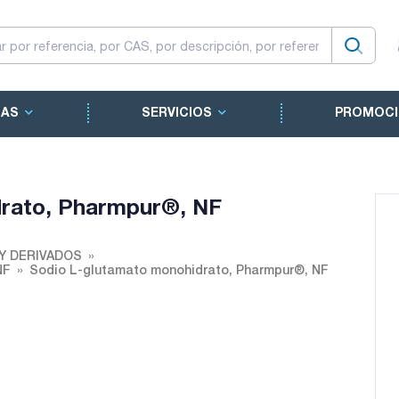
CAS
SERVICIOS
PROMOCI
drato, Pharmpur®, NF
Y DERIVADOS
NF
Sodio L-glutamato monohidrato, Pharmpur®, NF