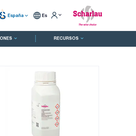
España
Es
ONES
RECURSOS