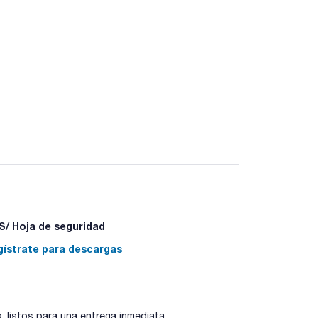
/ Hoja de seguridad
gístrate para descargas
listos para una entrega inmediata.