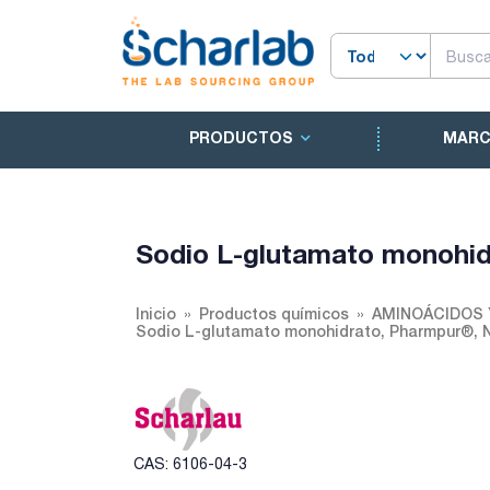
PRODUCTOS
MAR
Sodio L-glutamato monohi
Inicio
Productos químicos
AMINOÁCIDOS 
Sodio L-glutamato monohidrato, Pharmpur®, 
CAS: 6106-04-3