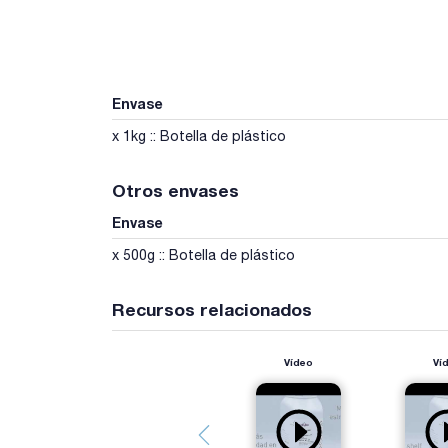
Envase
x 1kg :: Botella de plástico
Otros envases
Envase
x 500g :: Botella de plástico
Recursos relacionados
Vídeo
Ví