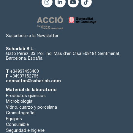
Suscríbete a la Newsletter
Scharlab S.L.
Gato Pérez, 33. Pol. Ind. Mas d’en Cisa E08181 Sentmenat,
Barcelona, España
T
+34937456400
F
+34937152765
consultas@scharlab.com
Material de laboratorio
Productos químicos
Microbiología
Vidrio, cuarzo y porcelana
Cromatografía
Equipos
Consumible
Seguridad e higiene