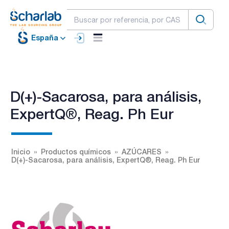
España
D(+)-Sacarosa, para análisis,
ExpertQ®, Reag. Ph Eur
Inicio
Productos químicos
AZÚCARES
D(+)-Sacarosa, para análisis, ExpertQ®, Reag. Ph Eur