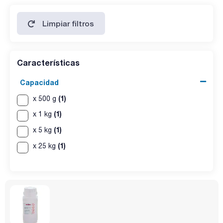
Limpiar filtros
Características
Capacidad
(1)
x 500 g
(1)
x 1 kg
(1)
x 5 kg
(1)
x 25 kg