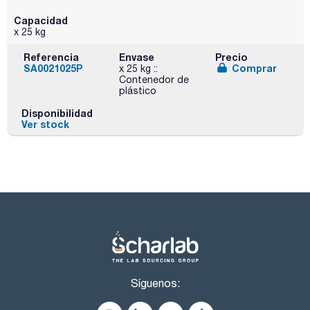
Capacidad
x 25 kg
Referencia
Envase
Precio
SA0021025P
Comprar
x 25 kg ::
Contenedor de
plástico
Disponibilidad
Ver stock
Síguenos: