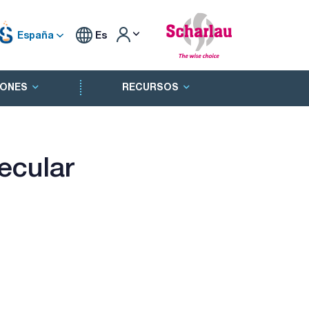
España
Es
ONES
RECURSOS
ecular