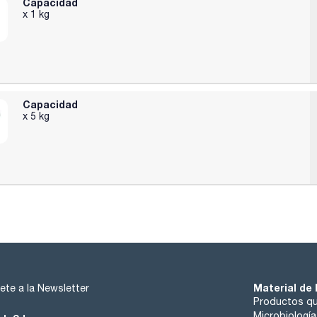
Capacidad
x 1 kg
Capacidad
x 5 kg
Material de 
ete a la Newsletter
Productos qu
Microbiología