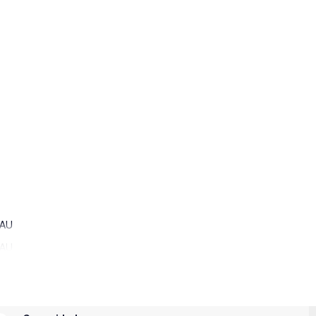
 AU
 AU