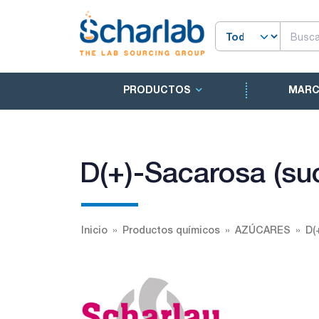
PRODUCTOS
MAR
D(+)-Sacarosa (suc
Inicio
Productos químicos
AZÚCARES
D(