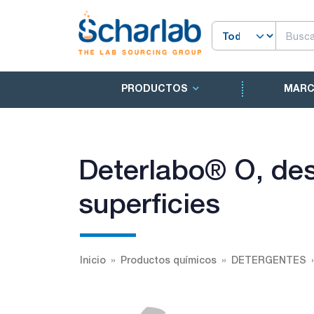
PRODUCTOS
MAR
Deterlabo® O, des
superficies
Inicio
Productos químicos
DETERGENTES