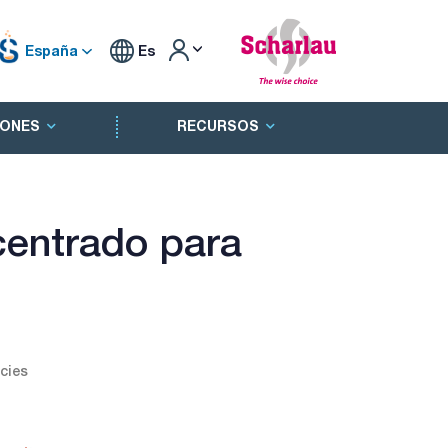
España
Es
ONES
RECURSOS
centrado para
cies