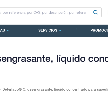
CAS
SERVICIOS
PROMOCI
engrasante, líquido con
Deterlabo® O, desengrasante, líquido concentrado para superfi