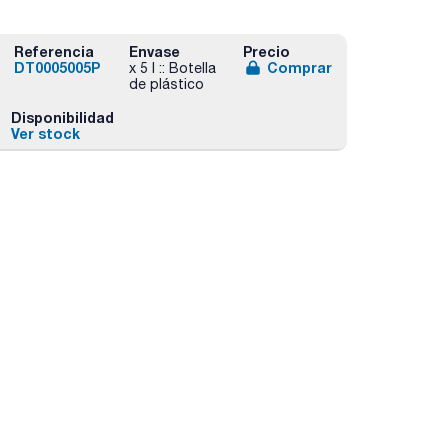
Referencia
Envase
Precio
DT0005005P
Comprar
x 5 l :: Botella
de plástico
Disponibilidad
Ver stock