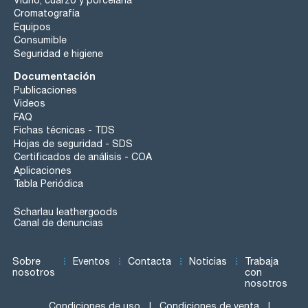
Cromatografía
Equipos
Consumible
Seguridad e higiene
Documentación
Publicaciones
Videos
FAQ
Fichas técnicas - TDS
Hojas de seguridad - SDS
Certificados de análisis - COA
Aplicaciones
Tabla Periódica
Scharlau leathergoods
Canal de denuncias
Sobre
Eventos
Contacta
Noticias
Trabaja
nosotros
con
nosotros
Condiciones de uso
Condiciones de venta