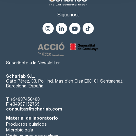
Síguenos:
Suscríbete a la Newsletter
Scharlab S.L.
Gato Pérez, 33. Pol. Ind. Mas d’en Cisa E08181 Sentmenat,
Barcelona, España
T
+34937456400
F
+34937152765
consultas@scharlab.com
Material de laboratorio
Productos químicos
Microbiología
Vidrio, cuarzo y porcelana