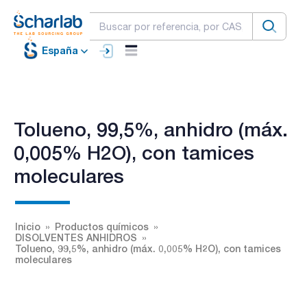
España
Tolueno, 99,5%, anhidro (máx.
0,005% H2O), con tamices
moleculares
Inicio
Productos químicos
DISOLVENTES ANHIDROS
Tolueno, 99,5%, anhidro (máx. 0,005% H2O), con tamices
moleculares