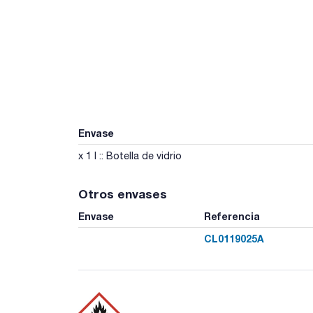
Envase
x 1 l :: Botella de vidrio
Otros envases
Envase
Referencia
CL0119025A