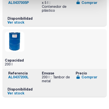
AL0437005P
Comprar
x 5 l ::
Contenedor de
plástico
Disponibilidad
Ver stock
Capacidad
200 l
Referencia
Envase
Precio
AL0437200L
Comprar
200 l :: Tambor de
metal
Disponibilidad
Ver stock