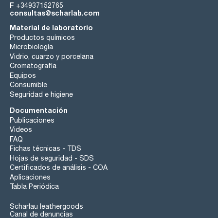
F
+34937152765
consultas@scharlab.com
Material de laboratorio
Productos químicos
Microbiología
Vidrio, cuarzo y porcelana
Cromatografía
Equipos
Consumible
Seguridad e higiene
Documentación
Publicaciones
Videos
FAQ
Fichas técnicas - TDS
Hojas de seguridad - SDS
Certificados de análisis - COA
Aplicaciones
Tabla Periódica
Scharlau leathergoods
Canal de denuncias