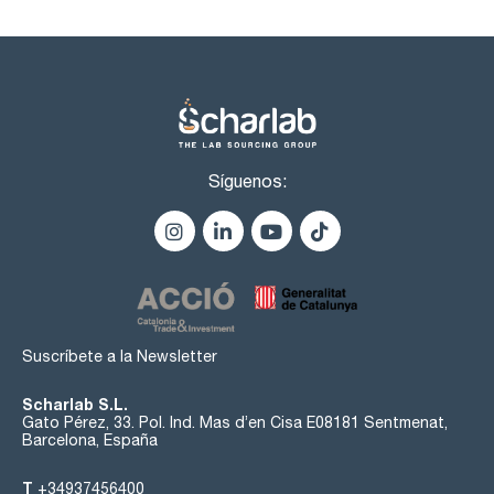
Síguenos:
Suscríbete a la Newsletter
Scharlab S.L.
Gato Pérez, 33. Pol. Ind. Mas d’en Cisa E08181 Sentmenat,
Barcelona, España
T
+34937456400