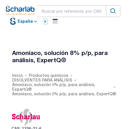
España
Amoníaco, solución 8% p/p, para
análisis, ExpertQ®
Inicio
Productos químicos
DISOLVENTES PARA ANÁLISIS
Amoníaco, solución 8% p/p, para análisis,
ExpertQ®
Amoníaco, solución 8% p/p, para análisis, ExpertQ®
CAS: 1336-21-6