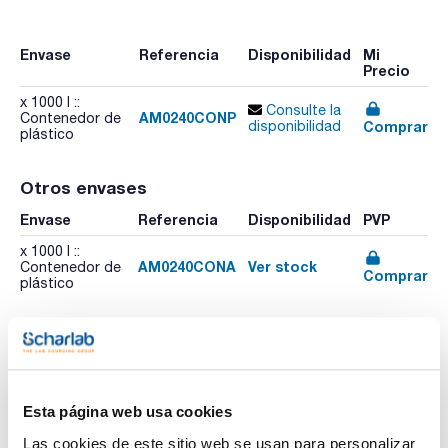
Envase
Referencia
Disponibilidad
Mi
Precio
x 1000 l ::
Consulte la
AM0240CONP
Contenedor de
Comprar
disponibilidad
plástico
Otros envases
Envase
Referencia
Disponibilidad
PVP
x 1000 l ::
AM0240CONA
Ver stock
Contenedor de
Comprar
plástico
Esta página web usa cookies
Imprimir ficha de
Las cookies de este sitio web se usan para personalizar