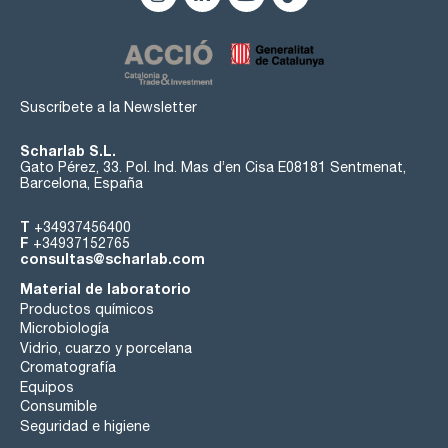
Suscríbete a la Newsletter
Scharlab S.L.
Gato Pérez, 33. Pol. Ind. Mas d’en Cisa E08181 Sentmenat,
Barcelona, España
T
+34937456400
F
+34937152765
consultas@scharlab.com
Material de laboratorio
Productos químicos
Microbiología
Vidrio, cuarzo y porcelana
Cromatografía
Equipos
Consumible
Seguridad e higiene