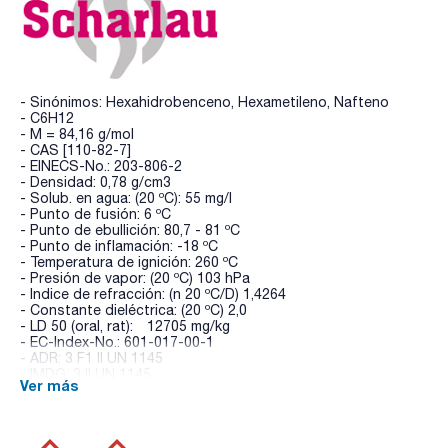
- Sinónimos: Hexahidrobenceno, Hexametileno, Nafteno
- C6H12
- M = 84,16 g/mol
- CAS [110-82-7]
- EINECS-No.: 203-806-2
- Densidad: 0,78 g/cm3
- Solub. en agua: (20 ºC): 55 mg/l
- Punto de fusión: 6 ºC
- Punto de ebullición: 80,7 - 81 ºC
- Punto de inflamación: -18 ºC
- Temperatura de ignición: 260 ºC
- Presión de vapor: (20 ºC) 103 hPa
- Indice de refracción: (n 20 ºC/D) 1,4264
- Constante dieléctrica: (20 ºC) 2,0
- LD 50 (oral, rat): 12705 mg/kg
- EC-Index-No.: 601-017-00-1
- ADR: 3 F1 II UN 1145
- IMDG: 3 II UN 1145
Ver más
- IATA/ICAO: 3 II UN 1145
- Palabra de advertencia-GHS: Peligro
- Frases H-GHS : H225 - H315 - H319 - H335 - H336 - H304 -
H410