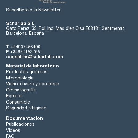
Suscríbete a la Newsletter
Scharlab S.L.
Gato Pérez, 33. Pol. Ind. Mas d’en Cisa E08181 Sentmenat,
Barcelona, España
T
+34937456400
F
+34937152765
consultas@scharlab.com
Material de laboratorio
Productos químicos
Microbiología
Vidrio, cuarzo y porcelana
Cromatografía
Equipos
Consumible
Seguridad e higiene
Documentación
Publicaciones
Videos
FAQ