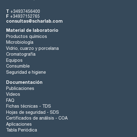
T
+34937456400
F
+34937152765
consultas@scharlab.com
Material de laboratorio
Productos químicos
Microbiología
Vidrio, cuarzo y porcelana
Cromatografía
Equipos
Consumible
Seguridad e higiene
Documentación
Publicaciones
Videos
FAQ
Fichas técnicas - TDS
Hojas de seguridad - SDS
Certificados de análisis - COA
Aplicaciones
Tabla Periódica