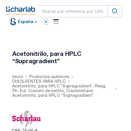
España
Acetonitrilo, para HPLC
“Supragradient”
Inicio
Productos químicos
DISOLVENTES PARA HPLC
Acetonitrilo, para HPLC 'Supragradient', Reag.
Ph. Eur. Cianuro de metilo, Cianometano
Acetonitrilo, para HPLC “Supragradient”
CAS: 75-05-8