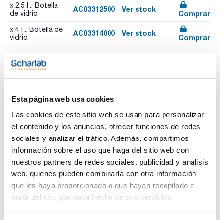
x 2,5 l :: Botella
AC03312500
Ver stock
Comprar
de vidrio
x 4 l :: Botella de
AC03314000
Ver stock
Comprar
vidrio
Recursos relacionados
Vídeo
Publicación
Esta página web usa cookies
Las cookies de este sitio web se usan para personalizar
el contenido y los anuncios, ofrecer funciones de redes
sociales y analizar el tráfico. Además, compartimos
información sobre el uso que haga del sitio web con
nuestros partners de redes sociales, publicidad y análisis
web, quienes pueden combinarla con otra información
que les haya proporcionado o que hayan recopilado a
partir del uso que haya hecho de sus servicios.