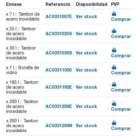
Envase
Referencia
Disponibilidad
PVP
x 7 l :: Tambor de
AC0331007E
Ver stock
Comprar
acero inoxidable
x 25 l :: Tambor
AC0331025S
Ver stock
de acero
Comprar
inoxidable
x 30 l :: Tambor
AC0331030S
Ver stock
de acero
Comprar
inoxidable
x 1 l :: Botella de
AC03311000
Ver stock
Comprar
vidrio
x 185 l :: Tambor
AC0331185E
Ver stock
de acero
Comprar
inoxidable
x 200 l :: Tambor
AC0331200E
Ver stock
de acero
Comprar
inoxidable
x 200 l :: Tambor
AC0331200N
Ver stock
de acero
Comprar
inoxidable