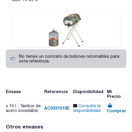
No tienes un contrato de bidones retornables para
esta referencia.
Envase
Referencia
Disponibilidad
Mi
Precio
x 10 l :: Tambor de
Consulte la
AC0331010E
Comprar
acero inoxidable
disponibilidad
Otros envases