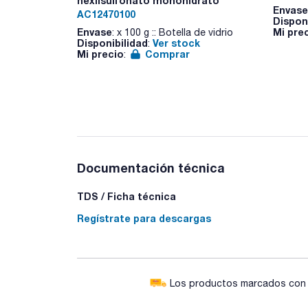
hexilsulfonato monohidrato
Envase
AC12470100
Dispon
Envase
Mi pre
: x 100 g :: Botella de vidrio
Disponibilidad
Ver stock
:
Mi precio
Comprar
:
Documentación técnica
TDS / Ficha técnica
Regístrate para descargas
Los productos marcados con e