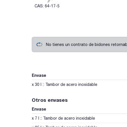
CAS: 64-17-5
No tienes un contrato de bidones retornabl
Envase
x 30 l :: Tambor de acero inoxidable
Otros envases
Envase
x 7 l :: Tambor de acero inoxidable