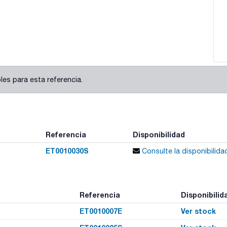
es para esta referencia.
Referencia
Disponibilidad
ET0010030S
Consulte la disponibilida
Referencia
Disponibilid
ET0010007E
Ver stock