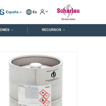
España
Es
ONES
RECURSOS