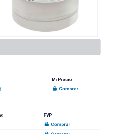
Mi Precio
Comprar
d
ad
PVP
Comprar