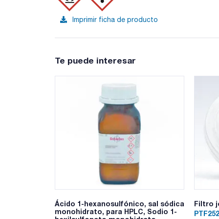
Imprimir ficha de producto
Te puede interesar
Ácido 1-hexanosulfónico, sal sódica
Filtro
monohidrato, para HPLC, Sodio 1-
PTF252