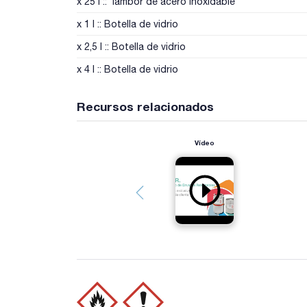
x 25 l :: Tambor de acero inoxidable
x 1 l :: Botella de vidrio
x 2,5 l :: Botella de vidrio
x 4 l :: Botella de vidrio
Recursos relacionados
Vídeo