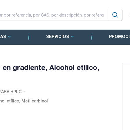
CAS
SERVICIOS
PROMOCI
en gradiente, Alcohol etílico,
PARA HPLC
l etílico, Metilcarbinol