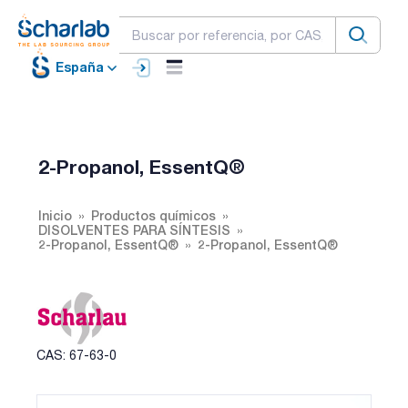
España
2-Propanol, EssentQ®
Inicio
Productos químicos
DISOLVENTES PARA SÍNTESIS
2-Propanol, EssentQ®
2-Propanol, EssentQ®
CAS: 67-63-0