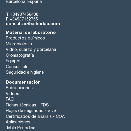
Barcelona, España
T
+34937456400
F
+34937152765
consultas@scharlab.com
Material de laboratorio
Productos químicos
Microbiología
Vidrio, cuarzo y porcelana
Cromatografía
Equipos
Consumible
Seguridad e higiene
Documentación
Publicaciones
Videos
FAQ
Fichas técnicas - TDS
Hojas de seguridad - SDS
Certificados de análisis - COA
Aplicaciones
Tabla Periódica