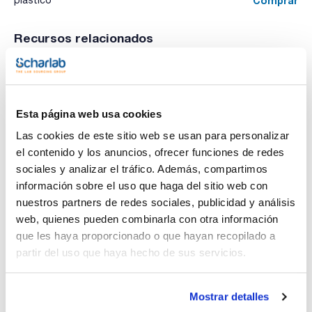
Comprar
plástico
Recursos relacionados
Publicación
Esta página web usa cookies
Las cookies de este sitio web se usan para personalizar
el contenido y los anuncios, ofrecer funciones de redes
sociales y analizar el tráfico. Además, compartimos
información sobre el uso que haga del sitio web con
nuestros partners de redes sociales, publicidad y análisis
web, quienes pueden combinarla con otra información
que les haya proporcionado o que hayan recopilado a
partir del uso que haya hecho de sus servicios.
Imprimir ficha de
producto
Características
Mostrar detalles
Capacidad : x 5 l