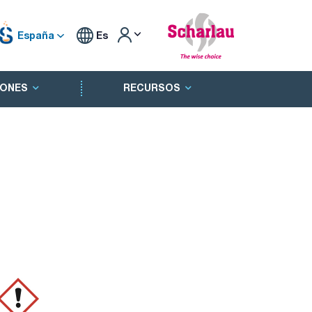
España
Es
ONES
RECURSOS