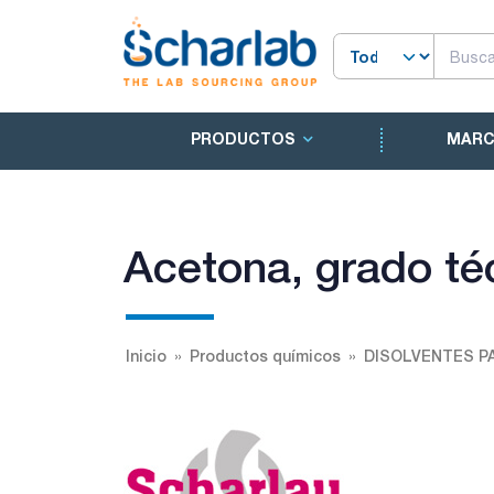
PRODUCTOS
MAR
Acetona, grado t
Inicio
Productos químicos
DISOLVENTES P