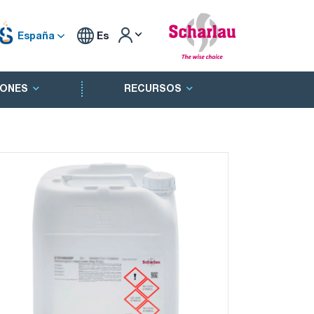
España
Es
ONES
RECURSOS