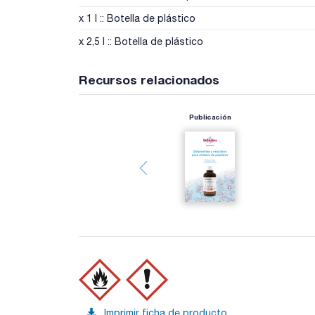
x 1 l :: Botella de plástico
x 2,5 l :: Botella de plástico
Recursos relacionados
Publicación
Imprimir ficha de producto