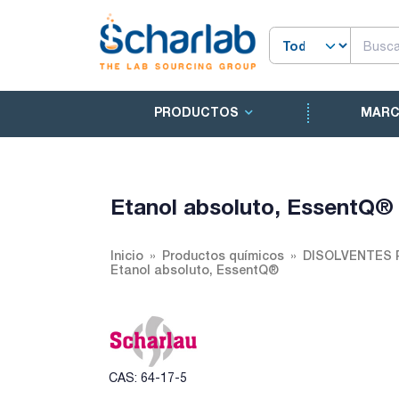
PRODUCTOS
MAR
Etanol absoluto, EssentQ®
Inicio
Productos químicos
DISOLVENTES 
Etanol absoluto, EssentQ®
CAS: 64-17-5