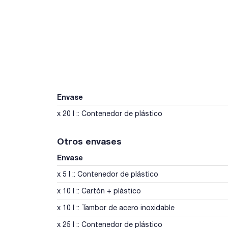
Envase
x 20 l :: Contenedor de plástico
Otros envases
Envase
x 5 l :: Contenedor de plástico
x 10 l :: Cartón + plástico
x 10 l :: Tambor de acero inoxidable
x 25 l :: Contenedor de plástico