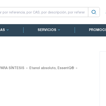
CAS
SERVICIOS
PROMOCI
PARA SÍNTESIS
Etanol absoluto, EssentQ®